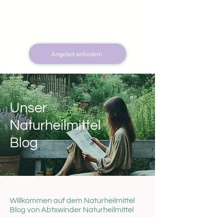
Angebot anfordern
Unser
Naturheilmittel
Blog
Willkommen auf dem Naturheilmittel
Blog von Abtswinder Naturheilmittel