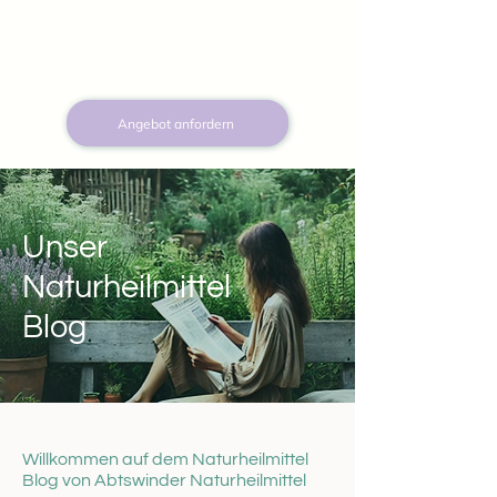
Angebot anfordern
Unser
Naturheilmittel
Blog
Willkommen auf dem Naturheilmittel
Blog von Abtswinder Naturheilmittel